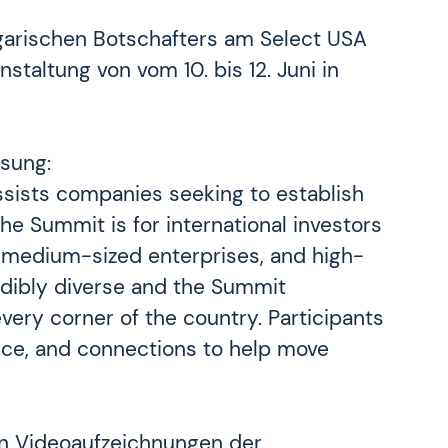
ngarischen Botschafters am Select USA
taltung von vom 10. bis 12. Juni in
sung:
ssists companies seeking to establish
he Summit is for international investors
 or medium-sized enterprises, and high-
edibly diverse and the Summit
ery corner of the country. Participants
gence, and connections to help move
en Videoaufzeichnungen der