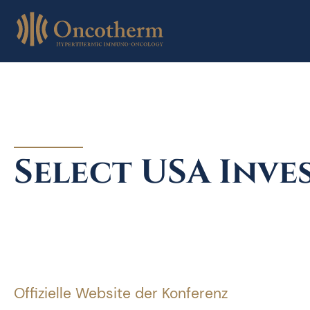
Skip
to
content
Select USA Inve
Offizielle Website der Konferenz