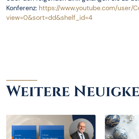
Konferenz:
https://www.youtube.com/user
view=0&sort=dd&shelf_id=4
Weitere Neuigke