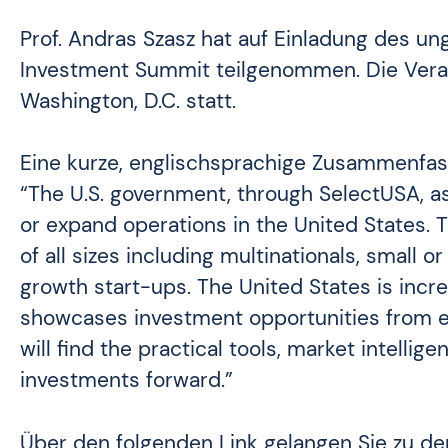
Prof. Andras Szasz hat auf Einladung des u
Investment Summit teilgenommen. Die Verans
Washington, D.C. statt.
Eine kurze, englischsprachige Zusammenfas
“The U.S. government, through SelectUSA, a
or expand operations in the United States. T
of all sizes including multinationals, small
growth start-ups. The United States is incr
showcases investment opportunities from ev
will find the practical tools, market intelli
investments forward.”
Über den folgenden Link gelangen Sie zu d