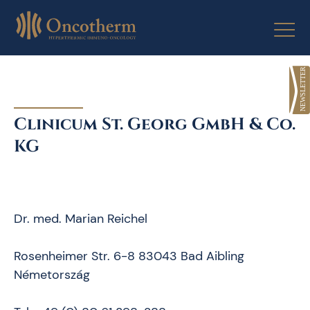
Skip
to
content
Clinicum St. Georg GmbH & Co.
KG
Dr. med. Marian Reichel
Rosenheimer Str. 6-8 83043 Bad Aibling
Németország