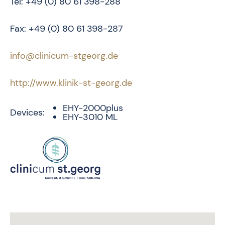
Tel: +49 (0) 80 61 398-288
Fax: +49 (0) 80 61 398-287
info@clinicum-stgeorg.de
http://www.klinik-st-georg.de
EHY-2000plus
Devices:
EHY-3010 ML