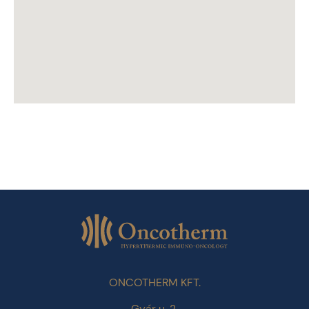
ONCOTHERM KFT.
Gyár u. 2.