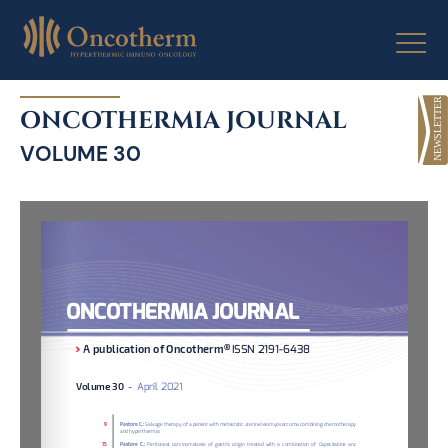
Skip
to
ONCOTHERMIA JOURNAL
content
VOLUME 30