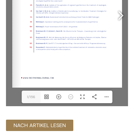
1/156
NACH ARTIKEL LESEN