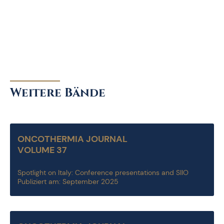
Weitere Bände
ONCOTHERMIA JOURNAL
VOLUME 37
Spotlight on Italy: Conference presentations and SIIO
Publiziert am: September 2025