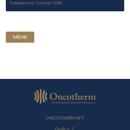
Publiziert am: October 2016
MEHR
ONCOTHERM KFT.
Gyár u. 2.