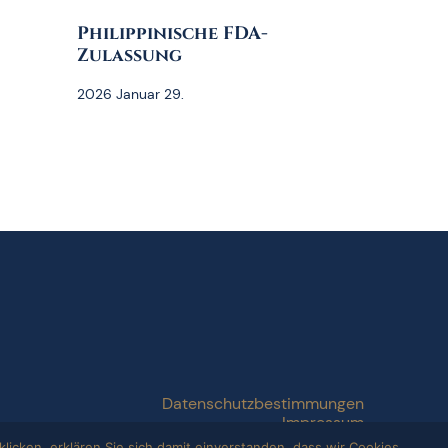
Philippinische FDA-
Zulassung
2026 Januar 29.
Datenschutzbestimmungen
Impressum
licken, erklären Sie sich damit einverstanden, dass wir Cookies