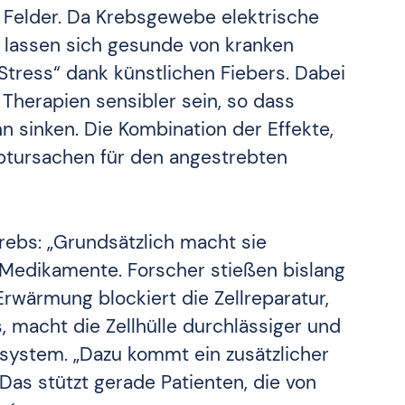
 Felder. Da Krebsgewebe elektrische
 lassen sich gesunde von kranken
Stress“ dank künstlichen Fiebers. Dabei
Therapien sensibler sein, so dass
n sinken. Die Kombination der Effekte,
uptursachen für den angestrebten
bs: „Grundsätzlich macht sie
 Medikamente. Forscher stießen bislang
Erwärmung blockiert die Zellreparatur,
macht die Zellhülle durchlässiger und
nsystem. „Dazu kommt ein zusätzlicher
Das stützt gerade Patienten, die von