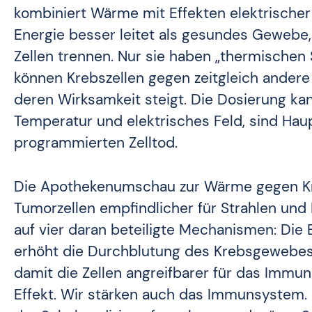
kombiniert Wärme mit Effekten elektrischer
Energie besser leitet als gesundes Gewebe,
Zellen trennen. Nur sie haben „thermischen 
können Krebszellen gegen zeitgleich andere 
deren Wirksamkeit steigt. Die Dosierung kan
Temperatur und elektrisches Feld, sind Ha
programmierten Zelltod.
Die Apothekenumschau zur Wärme gegen Kre
Tumorzellen empfindlicher für Strahlen und
auf vier daran beteiligte Mechanismen: Die 
erhöht die Durchblutung des Krebsgewebes, 
damit die Zellen angreifbarer für das Immu
Effekt. Wir stärken auch das Immunsystem. 