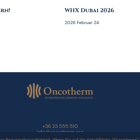
rn!
WHX Dubai 2026
2026 Februar 24.
+36 23 555 510
info@oncotherm.org
Benutzerfreundlichkeit. Wenn Sie auf die Schaltfläche "Akzeptieren" k