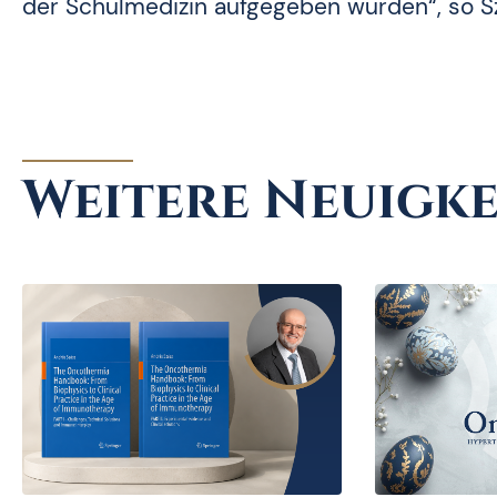
der Schulmedizin aufgegeben wurden“, so S
Weitere Neuigke