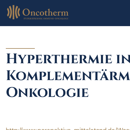
Skip
to
content
Hyperthermie in
Komplementärm
Onkologie