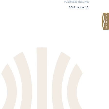
Publikálás dátuma
2014 Januar 15.