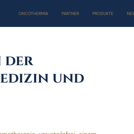
ONCOTHERMIA
PARTNER
PRODUKTE
NE
 der
edizin und