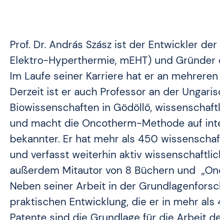
Prof. Dr. András Szász ist der Entwickler 
Elektro-Hyperthermie, mEHT) und Gründe
Im Laufe seiner Karriere hat er an mehreren
Derzeit ist er auch Professor an der Ungaris
Biowissenschaften in Gödöllő, wissenschaf
und macht die Oncotherm-Methode auf inte
bekannter. Er hat mehr als 450 wissenschaf
und verfasst weiterhin aktiv wissenschaftlich
außerdem Mitautor von 8 Büchern und „Onco
Neben seiner Arbeit in der Grundlagenfors
praktischen Entwicklung, die er in mehr als 
Patente sind die Grundlage für die Arbeit