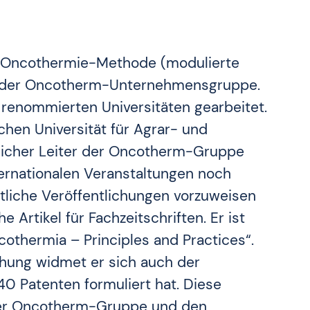
der Oncothermie-Methode (modulierte
r der Oncotherm-Unternehmensgruppe.
 renommierten Universitäten gearbeitet.
chen Universität für Agrar- und
tlicher Leiter der Oncotherm-Gruppe
rnationalen Veranstaltungen noch
tliche Veröffentlichungen vorzuweisen
e Artikel für Fachzeitschriften. Er ist
thermia – Principles and Practices“.
chung widmet er sich auch der
40 Patenten formuliert hat. Diese
 der Oncotherm-Gruppe und den