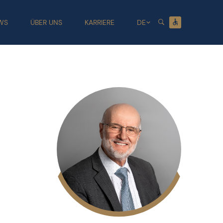
WS
ÜBER UNS
KARRIERE
DE