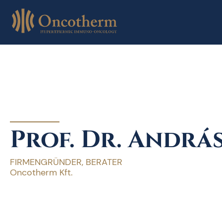
Skip
to
content
Prof. Dr. Andrá
FIRMENGRÜNDER, BERATER
Oncotherm Kft.