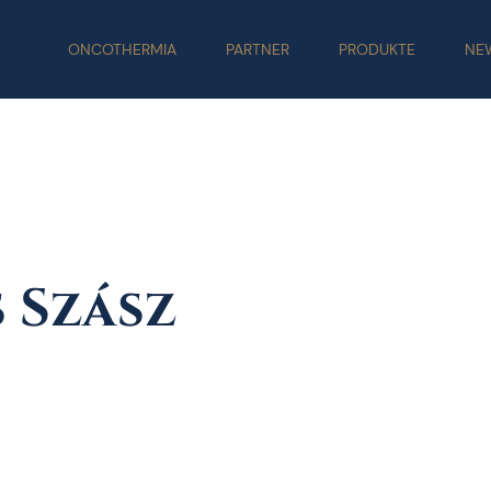
ONCOTHERMIA
PARTNER
PRODUKTE
NE
s Szász