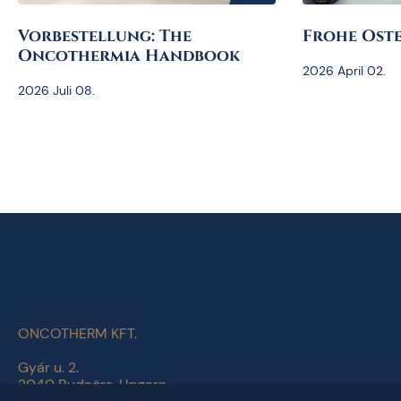
Vorbestellung: The
Frohe Oste
Oncothermia Handbook
2026 April 02.
2026 Juli 08.
ONCOTHERM KFT.
Gyár u. 2.
2040 Budaörs, Ungarn