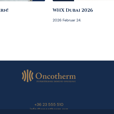
rn!
WHX Dubai 2026
2026 Februar 24.
+36 23 555 510
info@oncotherm.org