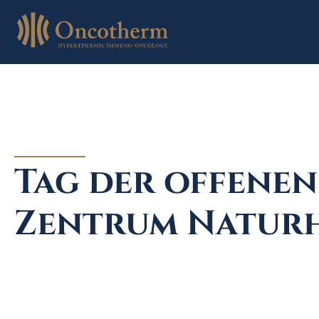
Skip
to
content
Tag der offenen
Zentrum Natur