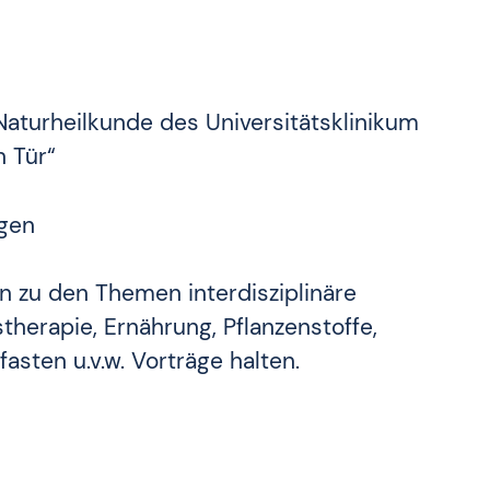
Naturheilkunde des Universitätsklinikum
n Tür“
gen
n zu den Themen interdisziplinäre
herapie, Ernährung, Pflanzenstoffe,
asten u.v.w. Vorträge halten.