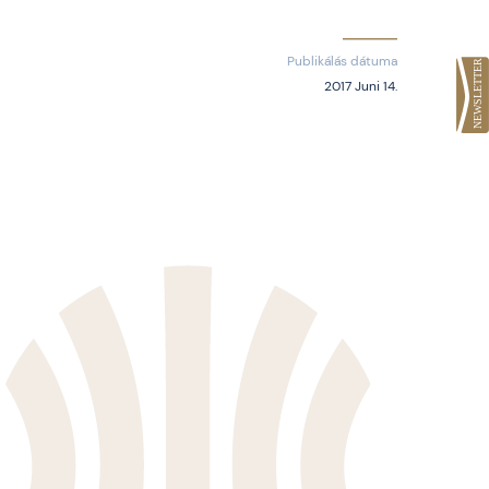
Publikálás dátuma
2017 Juni 14.