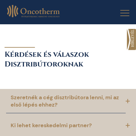
Skip
to
content
Kérdések és válaszok
Disztribútoroknak
Szeretnék a cég disztribútora lenni, mi az
első lépés ehhez?
Ki lehet kereskedelmi partner?