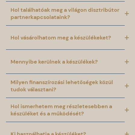
Hol találhatóak meg a világon disztribútor
partnerkapcsolataink?
Hol vásárolhatom meg a készülékeket?
Mennyibe kerülnek a készülékek?
Milyen finanszírozási lehetőségek közül
tudok választani?
Hol ismerhetem meg részletesebben a
készüléket és a működését?
Ki használhatja a készüléket?