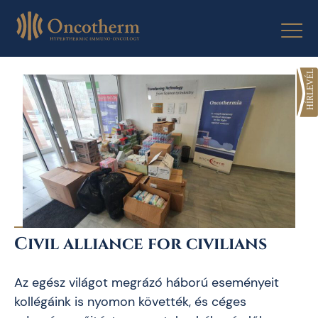
Skip
to
content
Civil alliance for civilians
Az egész világot megrázó háború eseményeit
kollégáink is nyomon követték, és céges