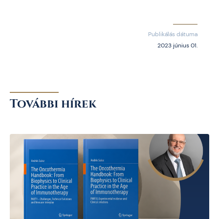
Publikálás dátuma
2023 június 01.
További hírek