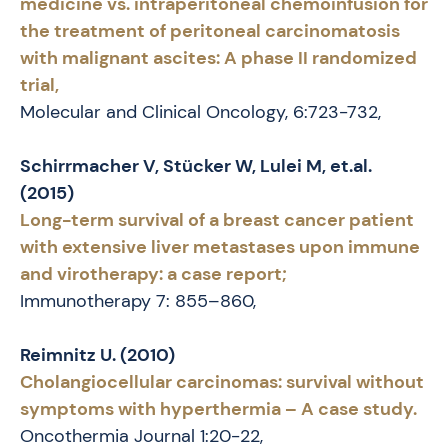
medicine vs. intraperitoneal chemoinfusion for
the treatment of peritoneal carcinomatosis
with malignant ascites: A phase II randomized
trial,
Molecular and Clinical Oncology, 6:723-732,
Schirrmacher V, Stücker W, Lulei M, et.al.
(2015)
Long-term survival of a breast cancer patient
with extensive liver metastases upon immune
and virotherapy: a case report;
Immunotherapy 7: 855–860,
Reimnitz U. (2010)
Cholangiocellular carcinomas: survival without
symptoms with hyperthermia – A case study.
Oncothermia Journal 1:20-22,