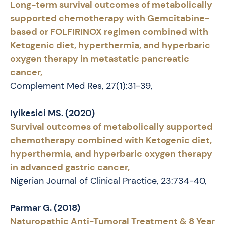
Long-term survival outcomes of metabolically
supported chemotherapy with Gemcitabine-
based or FOLFIRINOX regimen combined with
Ketogenic diet, hyperthermia, and hyperbaric
oxygen therapy in metastatic pancreatic
cancer,
Complement Med Res, 27(1):31-39,
Iyikesici MS. (2020)
Survival outcomes of metabolically supported
chemotherapy combined with Ketogenic diet,
hyperthermia, and hyperbaric oxygen therapy
in advanced gastric cancer,
Nigerian Journal of Clinical Practice, 23:734-40,
Parmar G. (2018)
Naturopathic Anti-Tumoral Treatment & 8 Year