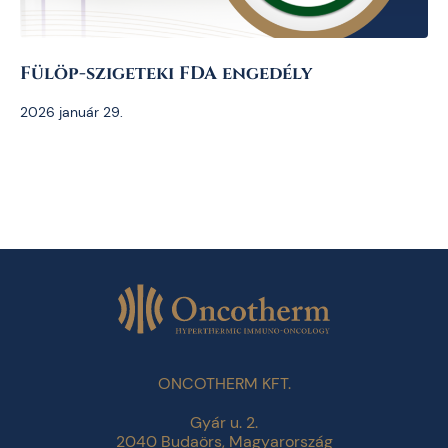
Fülöp-szigeteki FDA engedély
2026 január 29.
ONCOTHERM KFT.
Gyár u. 2.
2040 Budaörs, Magyarország