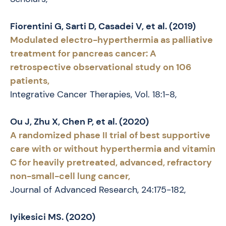
Fiorentini G, Sarti D, Casadei V, et al. (2019)
Modulated electro-hyperthermia as palliative
treatment for pancreas cancer: A
retrospective observational study on 106
patients,
Integrative Cancer Therapies, Vol. 18:1-8,
Ou J, Zhu X, Chen P, et al. (2020)
A randomized phase II trial of best supportive
care with or without hyperthermia and vitamin
C for heavily pretreated, advanced, refractory
non-small-cell lung cancer,
Journal of Advanced Research, 24:175-182,
Iyikesici MS. (2020)