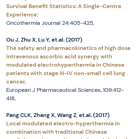
Survival Benefit Statistics: A Single-Centre
Experience;
Oncothermia Journal 24:405-425,
Ou J, Zhu X, Lu Y, et.al. (2017)
The safety and pharmacokinetics of high dose
intravenous ascorbic acid synergy with
modulated electrohyperthermia in Chinese
patients with stage III-IV non-small cell lung
cancer,
European J Pharmaceutical Sciences, 109:412-
418,
Pang CLK, Zhang X, Wang Z, et.al. (2017)
Local modulated electro-hyperthermia in
combination with traditional Chinese