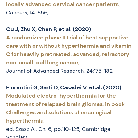
locally advanced cervical cancer patients,
Cancers, 14, 656,
Ou J, Zhu X, Chen P, et al. (2020)
A randomized phase II trial of best supportive
care with or without hyperthermia and vitamin
C for heavily pretreated, advanced, refractory
non-small-cell lung cancer,
Journal of Advanced Research, 24:175-182,
Fiorentini G, Sarti D, Casadei V, et.al. (2020)
Modulated electro-hyperthermia for the
treatment of relapsed brain gliomas, in book
Challenges and solutions of oncological
hyperthermia,
ed. Szasz A., Ch. 6, pp.110-125, Cambridge
Scholars,