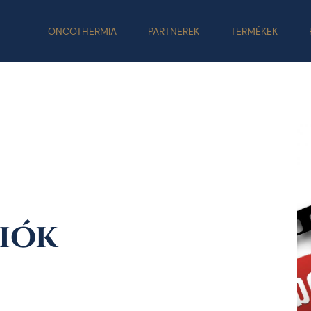
ONCOTHERMIA
PARTNEREK
TERMÉKEK
iók