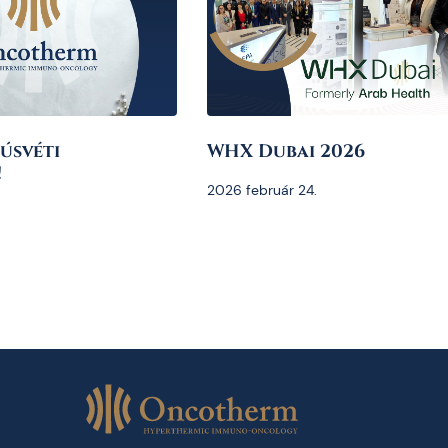
úsvéti
WHX Dubai 2026
!
2026 február 24.