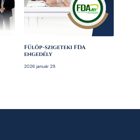
Fülöp-szigeteki FDA
engedély
2026 január 29.