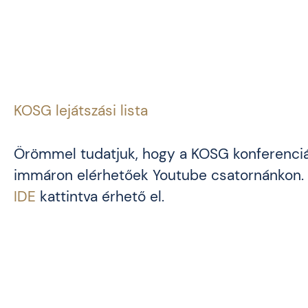
KOSG lejátszási lista
Örömmel tudatjuk, hogy a KOSG konferencián
immáron elérhetőek Youtube csatornánkon. A 
IDE
kattintva érhető el.