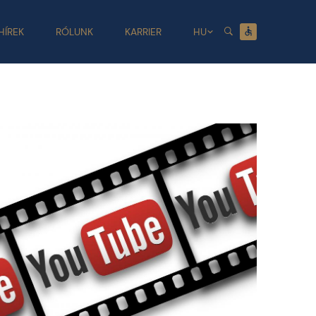
HÍREK
RÓLUNK
KARRIER
HU