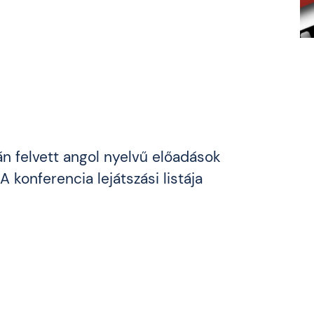
 felvett angol nyelvű előadások
konferencia lejátszási listája