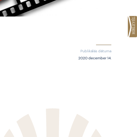
Publikálás dátuma
2020 december 14.