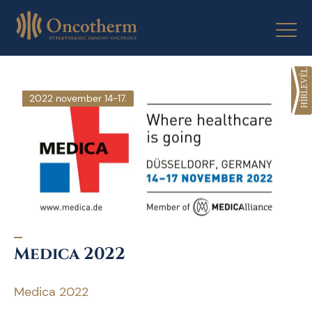
Skip
to
content
2022 november 14-17.
Medica 2022
Medica 2022