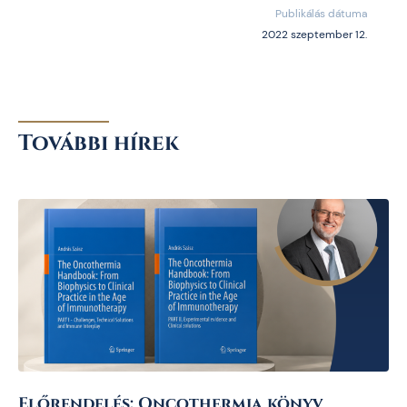
Publikálás dátuma
2022 szeptember 12.
További hírek
Előrendelés: Oncothermia könyv