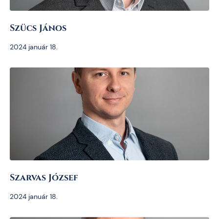
Szücs János
2024 január 18.
Szarvas József
2024 január 18.