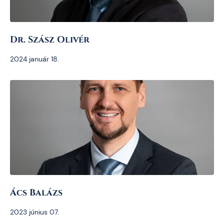
Dr. Szász Olivér
2024 január 18.
Ács Balázs
2023 június 07.