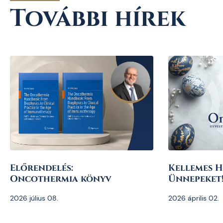
További hírek
Előrendelés:
Kellemes H
Oncothermia könyv
Ünnepeket
2026 július 08.
2026 április 02.