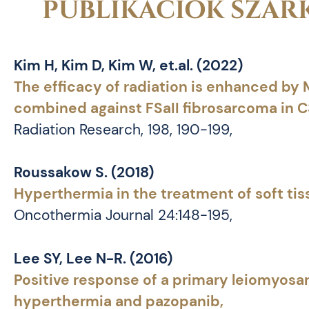
PUBLIKÁCIÓK SZAR
Kim H, Kim D, Kim W, et.al. (2022)
The efficacy of radiation is enhanced by
combined against FSaII fibrosarcoma in 
Radiation Research, 198, 190-199,
Roussakow S. (2018)
Hyperthermia in the treatment of soft tiss
Oncothermia Journal 24:148-195,
Lee SY, Lee N-R. (2016)
Positive response of a primary leiomyosar
hyperthermia and pazopanib,