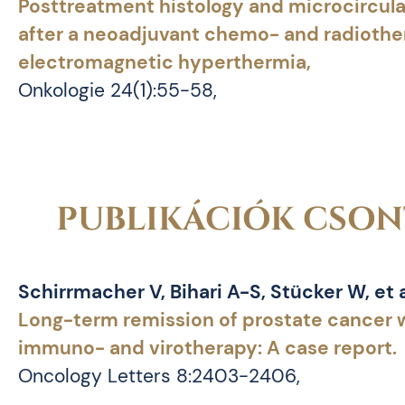
Posttreatment histology and microcircula
after a neoadjuvant chemo- and radiother
electromagnetic hyperthermia,
Onkologie 24(1):55-58,
PUBLIKÁCIÓK CSON
Schirrmacher V, Bihari A-S, Stücker W, et a
Long-term remission of prostate cancer 
immuno- and virotherapy: A case report.
Oncology Letters 8:2403-2406,