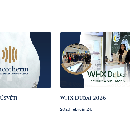
úsvéti
WHX Dubai 2026
!
2026 február 24.