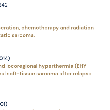
242,
eration, chemotherapy and radiation
tatic sarcoma.
2014)
and locoregional hyperthermia (EHY
l soft-tissue sarcoma after relapse
001)