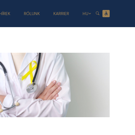
HÍREK
RÓLUNK
KARRIER
HU