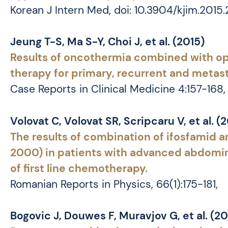
Korean J Intern Med, doi: 10.3904/kjim.2015.
Jeung T-S, Ma S-Y, Choi J, et al. (2015)
Results of oncothermia combined with op
therapy for primary, recurrent and metas
Case Reports in Clinical Medicine 4:157-168,
Volovat C, Volovat SR, Scripcaru V, et al. (
The results of combination of ifosfamid 
2000) in patients with advanced abdomina
of first line chemotherapy.
Romanian Reports in Physics, 66(1):175-181,
Bogovic J, Douwes F, Muravjov G, et al. (2