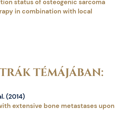
tion status of osteogenic sarcoma
apy in combination with local
TRÁK TÉMÁJÁBAN:
l. (2014)
with extensive bone metastases upon