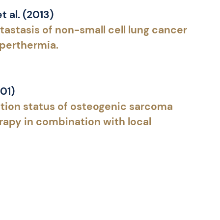
 al. (2013)
astasis of non-small cell lung cancer
perthermia.
001)
tion status of osteogenic sarcoma
apy in combination with local