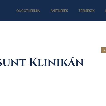
ONCOTHERMIA
PARTNEREK
TERMÉKEK
2
sunt Klinikán