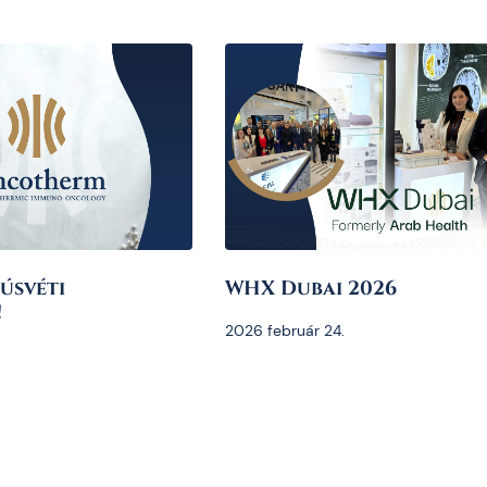
úsvéti
WHX Dubai 2026
!
2026 február 24.