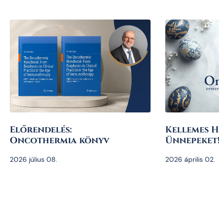
Előrendelés:
Kellemes H
Oncothermia könyv
Ünnepeket
2026 július 08.
2026 április 02.