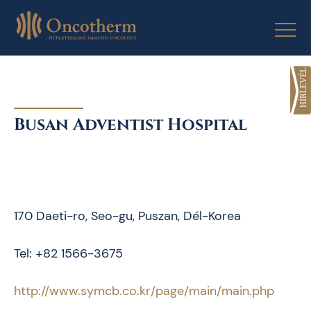
Skip
to
content
Busan Adventist Hospital
170 Daeti-ro, Seo-gu, Puszan, Dél-Korea
Tel: +82 1566-3675
http://www.symcb.co.kr/page/main/main.php