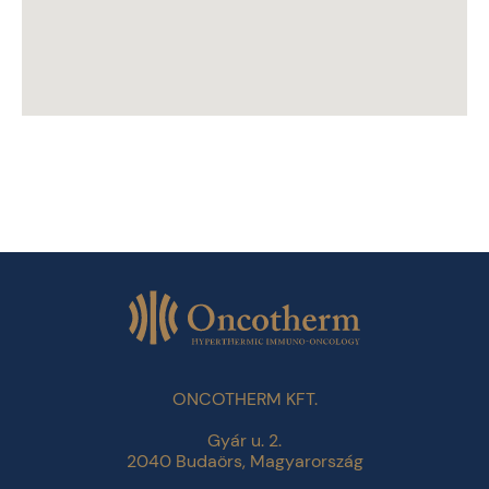
ONCOTHERM KFT.
Gyár u. 2.
2040 Budaörs, Magyarország