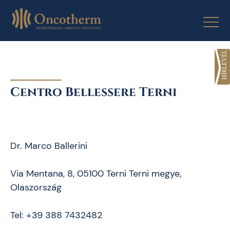
Skip
to
content
Centro Bellessere Terni
Dr. Marco Ballerini
Via Mentana, 8, 05100 Terni Terni megye,
Olaszország
Tel: +39 388 7432482