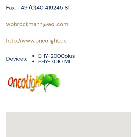
Fax: +49 (0)40 419245 81
wpbrockmann@aol.com
http://www.oncolight.de
EHY-2000plus
Devices:
EHY-3010 ML