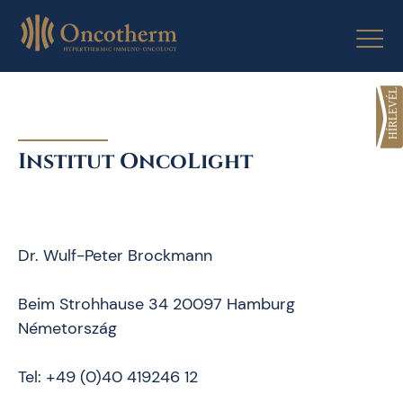
Skip
to
content
Institut OncoLight
Dr. Wulf-Peter Brockmann
Beim Strohhause 34 20097 Hamburg
Németország
Tel: +49 (0)40 419246 12