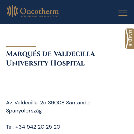
Skip
to
content
Marqués de Valdecilla
University Hospital
Av. Valdecilla, 25 39008 Santander
Spanyolország
Tel: +34 942 20 25 20