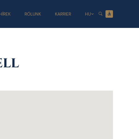
HÍREK
RÓLUNK
KARRIER
HU
ell