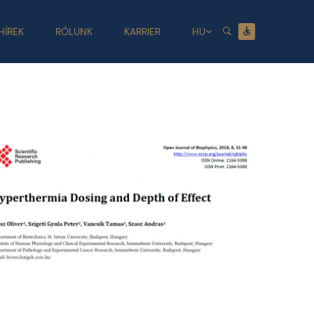
HÍREK
RÓLUNK
KARRIER
HU