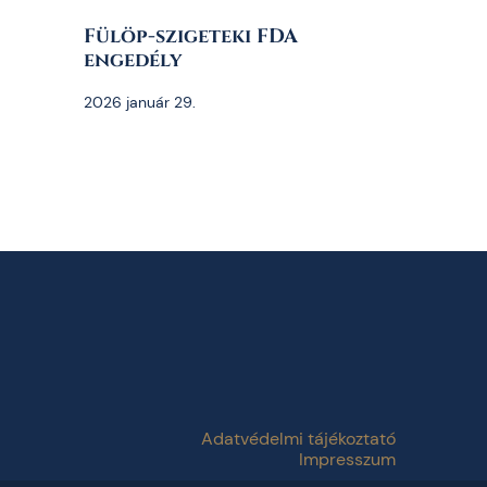
Fülöp-szigeteki FDA
engedély
2026 január 29.
Adatvédelmi tájékoztató
Impresszum