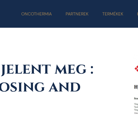
ONCOTHERMIA
PARTNEREK
TERMÉKEK
jelent meg :
osing and