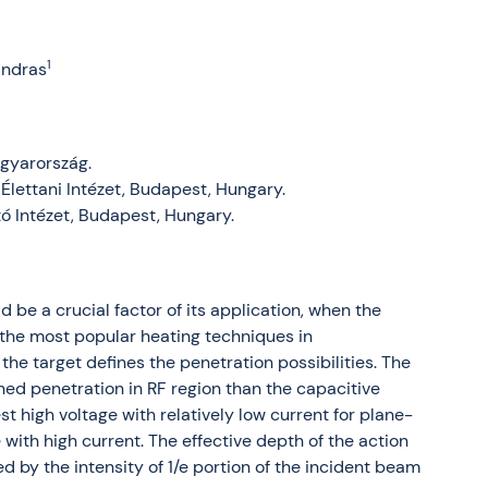
1
Andras
agyarország.
 Élettani Intézet, Budapest, Hungary.
tó Intézet, Budapest, Hungary.
 be a crucial factor of its application, when the
f the most popular heating techniques in
he target defines the penetration possibilities. The
ed penetration in RF region than the capacitive
 high voltage with relatively low current for plane-
 with high current. The effective depth of the action
ed by the intensity of 1/e portion of the incident beam