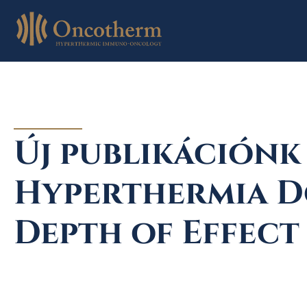
Skip
to
content
Új publikációnk 
Hyperthermia D
Depth of Effect