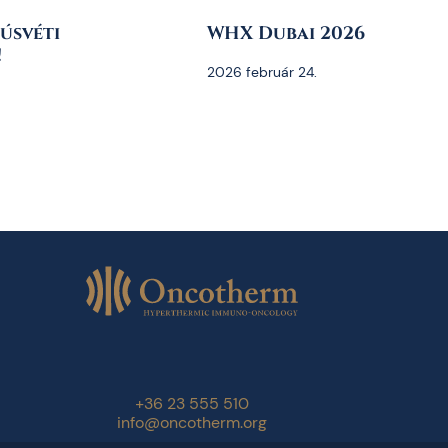
úsvéti
WHX Dubai 2026
!
2026 február 24.
+36 23 555 510
info@oncotherm.org