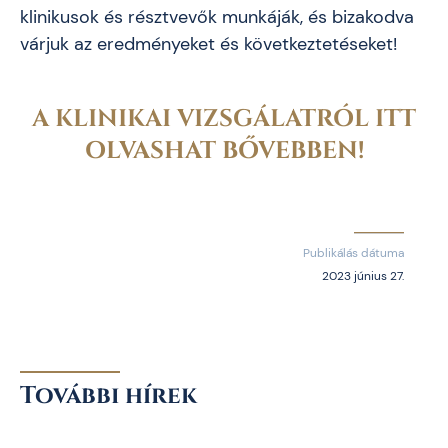
klinikusok és résztvevők munkáják, és bizakodva
várjuk az eredményeket és következtetéseket!
A KLINIKAI VIZSGÁLATRÓL ITT
OLVASHAT BŐVEBBEN!
Publikálás dátuma
2023 június 27.
További hírek