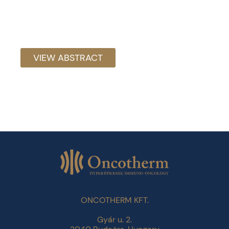
VIEW ABSTRACT
ONCOTHERM KFT.
Gyár u. 2.