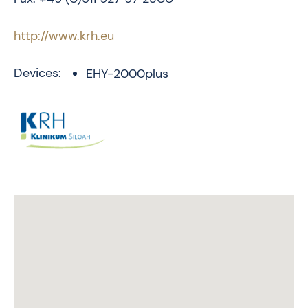
http://www.krh.eu
Devices:
EHY-2000plus