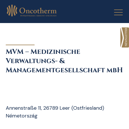
Skip
to
content
MVM – Medizinische
Verwaltungs- &
Managementgesellschaft mbH
Annenstraße 11, 26789 Leer (Ostfriesland)
Németország