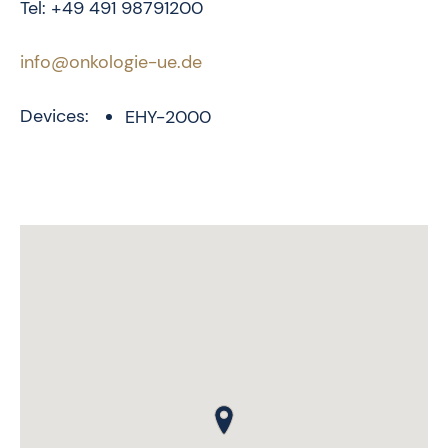
Tel: +49 491 98791200
info@onkologie-ue.de
Devices:
EHY-2000