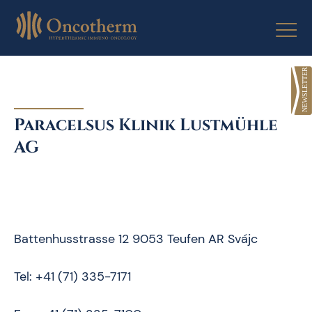
Skip
to
content
Paracelsus Klinik Lustmühle
AG
Battenhusstrasse 12 9053 Teufen AR Svájc
Tel: +41 (71) 335-7171