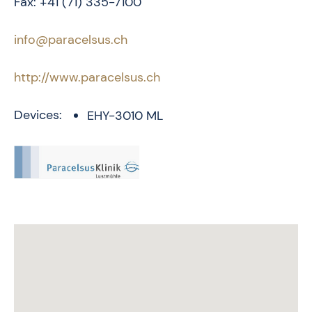
Fax: +41 (71) 335-7100
info@paracelsus.ch
http://www.paracelsus.ch
Devices:
EHY-3010 ML