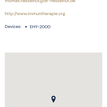
thomas.nesselhut@dr-nesselhut.de
http://www.immuntherapie.org
Devices:
EHY-2000