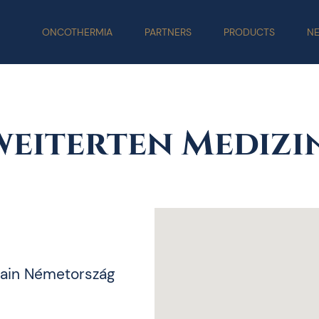
ONCOTHERMIA
PARTNERS
PRODUCTS
N
weiterten Medizi
Main Németország